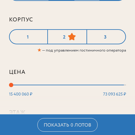
КОРПУС
1
2
3
★
— под управлением гостиничного оператора
ЦЕНА
15 400 060 ₽
73 093 625 ₽
ЭТАЖ
ПОКАЗАТЬ 0 ЛОТОВ
2
16