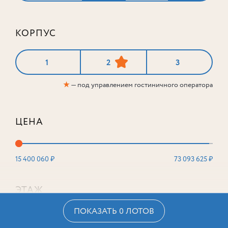
КОРПУС
1
2
3
★
— под управлением гостиничного оператора
ЦЕНА
15 400 060 ₽
73 093 625 ₽
ЭТАЖ
ПОКАЗАТЬ 0 ЛОТОВ
2
16