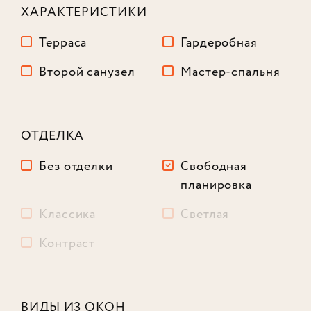
ХАРАКТЕРИСТИКИ
Терраса
Гардеробная
Второй санузел
Мастер-спальня
ОТДЕЛКА
Без отделки
Свободная
планировка
Классика
Светлая
Контраст
Лот № 379
ВИДЫ ИЗ ОКОН