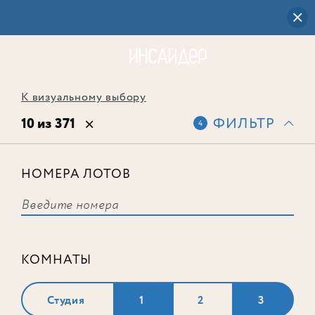
К визуальному выбору
10 из 371
ФИЛЬТР
4
НОМЕРА ЛОТОВ
Лот № 361
КОМНАТЫ
Студия
1
2
3