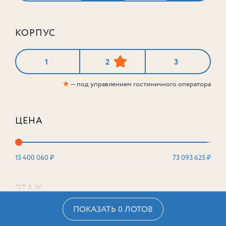
КОРПУС
1
2
3
★
— под управлением гостиничного оператора
ЦЕНА
15 400 060 ₽
73 093 625 ₽
ЭТАЖ
ПОКАЗАТЬ 0 ЛОТОВ
2
16