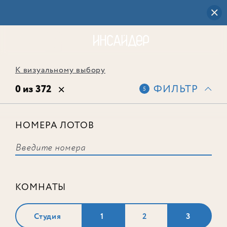
К визуальному выбору
0 из 372
ФИЛЬТР
5
НОМЕРА ЛОТОВ
Выбранным фильтрам не
соответствует ни одного лота
КОМНАТЫ
Студия
1
2
3