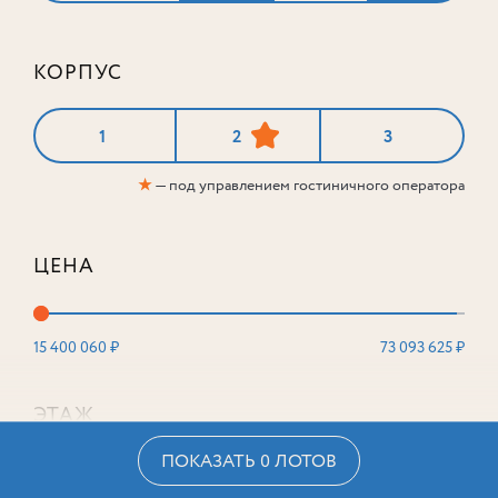
КОРПУС
1
2
3
★
— под управлением гостиничного оператора
ЦЕНА
15 400 060 ₽
73 093 625 ₽
ЭТАЖ
ПОКАЗАТЬ 0 ЛОТОВ
2
16