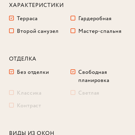
ХАРАКТЕРИСТИКИ
Терраса
Гардеробная
Второй санузел
Мастер-спальня
ОТДЕЛКА
Без отделки
Свободная
планировка
Классика
Светлая
Контраст
Лот № 585
ВИДЫ ИЗ ОКОН