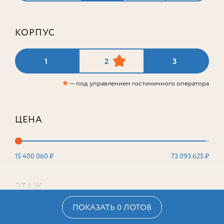
КОРПУС
1
2
3
★
— под управлением гостиничного оператора
ЦЕНА
15 400 060 ₽
73 093 625 ₽
ЭТАЖ
ПОКАЗАТЬ 0 ЛОТОВ
2
16