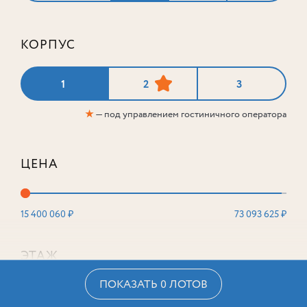
КОРПУС
1
2
3
★
— под управлением гостиничного оператора
ЦЕНА
15 400 060 ₽
73 093 625 ₽
ЭТАЖ
ПОКАЗАТЬ 0 ЛОТОВ
2
16