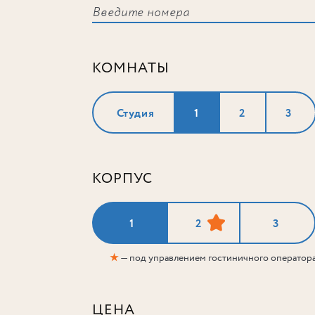
КОМНАТЫ
Студия
1
2
3
КОРПУС
1
2
3
★
— под управлением гостиничного оператор
ЦЕНА