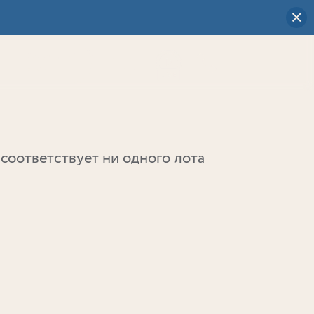
Визуальный
выбор
0
соответствует ни одного лота