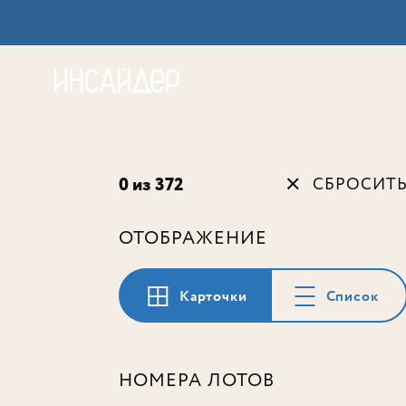
Акц
0 из 372
СБРОСИТ
ОТОБРАЖЕНИЕ
Карточки
Список
НОМЕРА ЛОТОВ