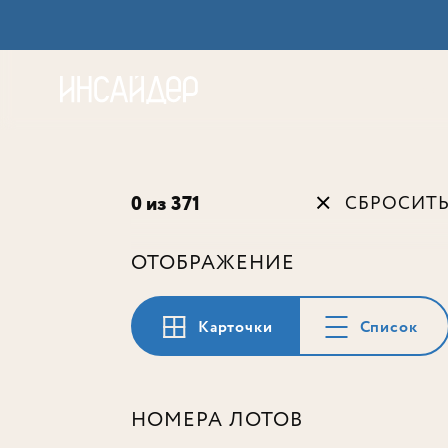
Акц
0 из 371
СБРОСИТ
ОТОБРАЖЕНИЕ
Карточки
Список
НОМЕРА ЛОТОВ