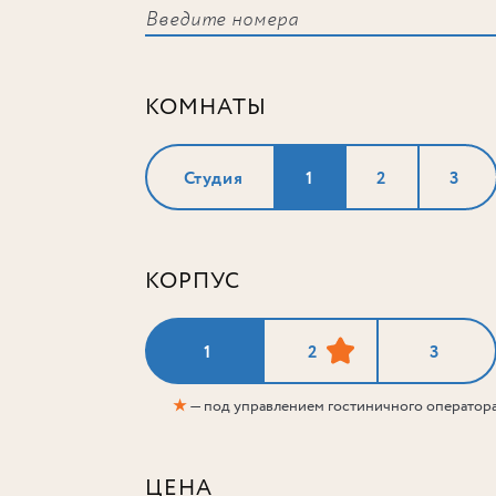
КОМНАТЫ
Студия
1
2
3
КОРПУС
1
2
3
★
— под управлением гостиничного оператор
ЦЕНА