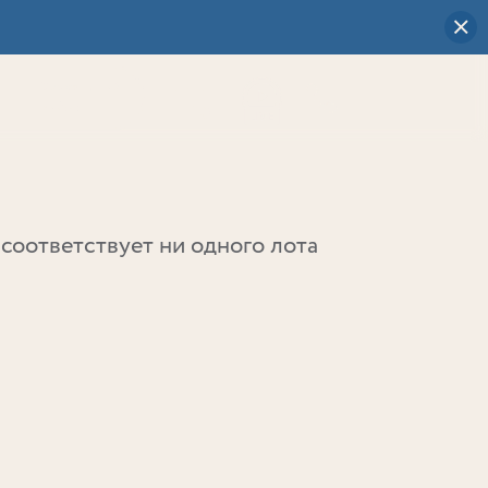
Визуальный
выбор
0
соответствует ни одного лота