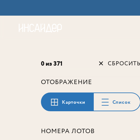
Акц
0 из 371
СБРОСИТ
ОТОБРАЖЕНИЕ
Карточки
Список
НОМЕРА ЛОТОВ