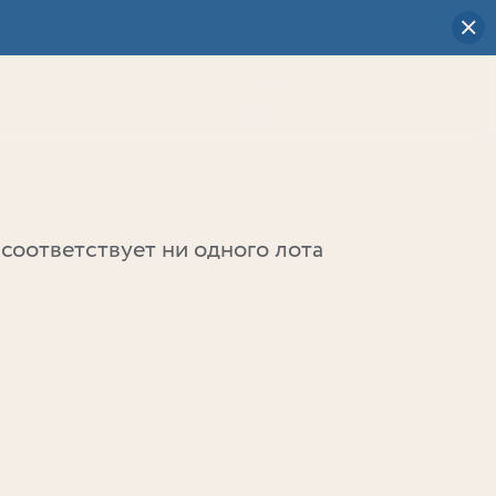
Визуальный
выбор
0
соответствует ни одного лота