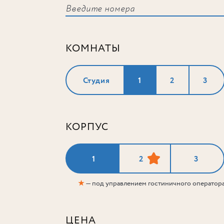
КОМНАТЫ
Студия
1
2
3
КОРПУС
1
2
3
★
— под управлением гостиничного оператор
ЦЕНА