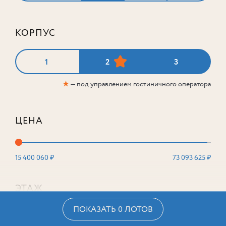
КОРПУС
1
2
3
★
— под управлением гостиничного оператора
ЦЕНА
15 400 060 ₽
73 093 625 ₽
ЭТАЖ
ПОКАЗАТЬ 0 ЛОТОВ
2
16