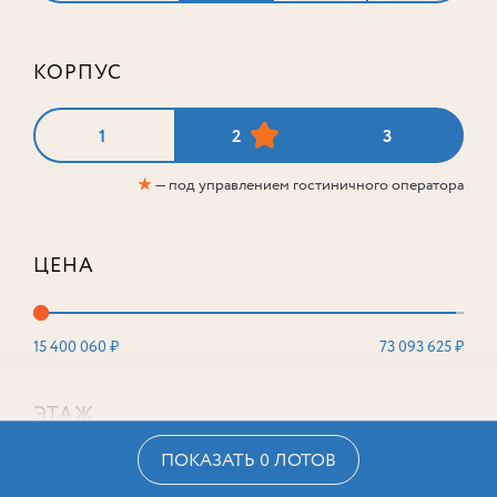
КОРПУС
1
2
3
★
— под управлением гостиничного оператора
ЦЕНА
15 400 060 ₽
73 093 625 ₽
ЭТАЖ
ПОКАЗАТЬ 0 ЛОТОВ
2
16