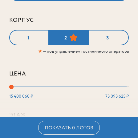
КОРПУС
1
2
3
★
— под управлением гостиничного оператора
ЦЕНА
15 400 060 ₽
73 093 625 ₽
ЭТАЖ
ПОКАЗАТЬ 0 ЛОТОВ
2
16