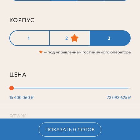
КОРПУС
1
2
3
★
— под управлением гостиничного оператора
ЦЕНА
15 400 060 ₽
73 093 625 ₽
ЭТАЖ
ПОКАЗАТЬ 0 ЛОТОВ
2
16