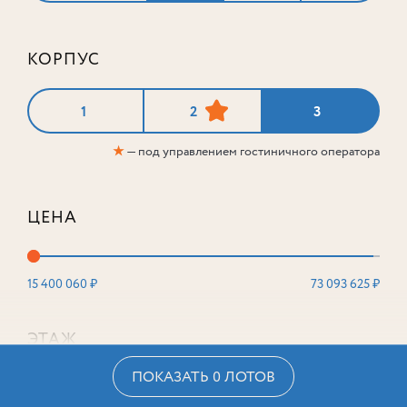
КОРПУС
1
2
3
★
— под управлением гостиничного оператора
ЦЕНА
15 400 060 ₽
73 093 625 ₽
ЭТАЖ
ПОКАЗАТЬ 0 ЛОТОВ
2
16