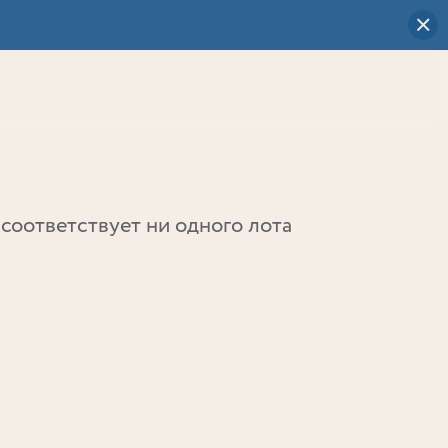
Визуальный
выбор
0
соответствует ни одного лота