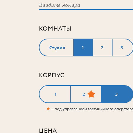
КОМНАТЫ
Студия
1
2
3
КОРПУС
1
2
3
★
— под управлением гостиничного оператор
ЦЕНА