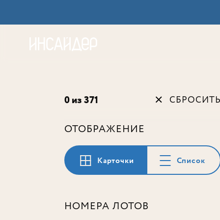
Акц
0 из 371
СБРОСИТ
ОТОБРАЖЕНИЕ
Карточки
Список
НОМЕРА ЛОТОВ