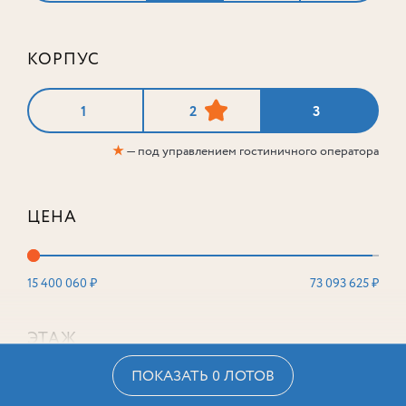
КОРПУС
1
2
3
★
— под управлением гостиничного оператора
ЦЕНА
15 400 060 ₽
73 093 625 ₽
ЭТАЖ
ПОКАЗАТЬ 0 ЛОТОВ
2
16