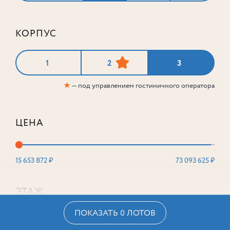
КОРПУС
1
2
3
★
— под управлением гостиничного оператора
ЦЕНА
15 653 872 ₽
73 093 625 ₽
ЭТАЖ
ПОКАЗАТЬ 0 ЛОТОВ
2
16