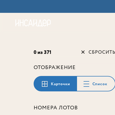
Акц
0 из 371
СБРОСИТ
ОТОБРАЖЕНИЕ
Карточки
Список
НОМЕРА ЛОТОВ