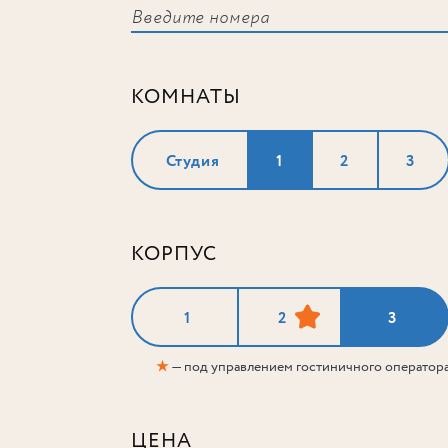
КОМНАТЫ
Студия
1
2
3
КОРПУС
1
2
3
★
— под управлением гостиничного оператор
ЦЕНА