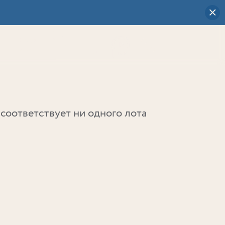
Визуальный
выбор
0
соответствует ни одного лота