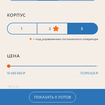
КОРПУС
1
2
3
★
— под управлением гостиничного оператора
ЦЕНА
15 400 060 ₽
73 093 625 ₽
ЭТАЖ
ПОКАЗАТЬ 0 ЛОТОВ
2
16