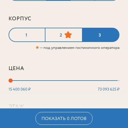
КОРПУС
1
2
3
★
— под управлением гостиничного оператора
ЦЕНА
15 400 060 ₽
73 093 625 ₽
ЭТАЖ
ПОКАЗАТЬ 0 ЛОТОВ
2
16