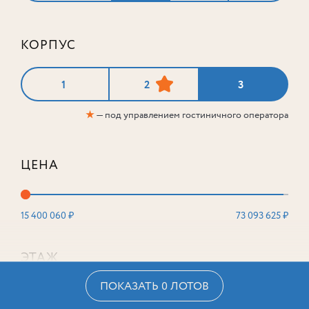
КОРПУС
1
2
3
★
— под управлением гостиничного оператора
ЦЕНА
15 400 060 ₽
73 093 625 ₽
ЭТАЖ
ПОКАЗАТЬ 0 ЛОТОВ
2
16