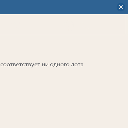
Визуальный
выбор
0
соответствует ни одного лота