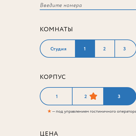
КОМНАТЫ
Студия
1
2
3
КОРПУС
1
2
3
★
— под управлением гостиничного оператор
ЦЕНА