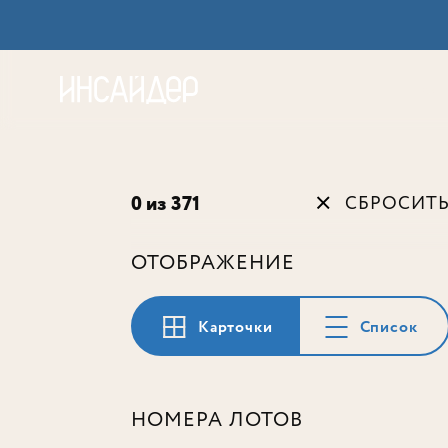
Акц
0 из 371
СБРОСИТ
ОТОБРАЖЕНИЕ
Карточки
Список
НОМЕРА ЛОТОВ