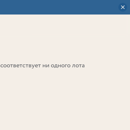
Визуальный
выбор
0
соответствует ни одного лота