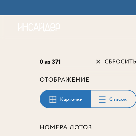
Акц
0 из 371
СБРОСИТ
ОТОБРАЖЕНИЕ
Карточки
Список
НОМЕРА ЛОТОВ