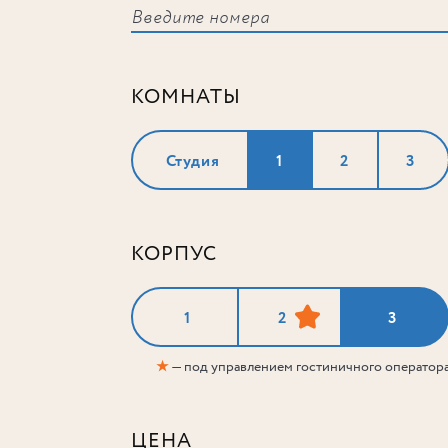
КОМНАТЫ
Студия
1
2
3
КОРПУС
1
2
3
★
— под управлением гостиничного оператор
ЦЕНА