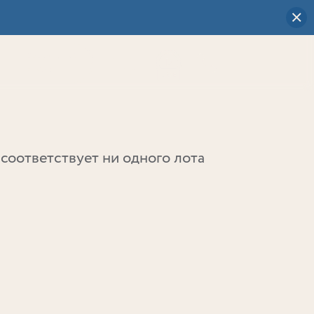
Визуальный
выбор
0
соответствует ни одного лота