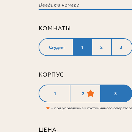
КОМНАТЫ
Студия
1
2
3
КОРПУС
1
2
3
★
— под управлением гостиничного оператор
ЦЕНА