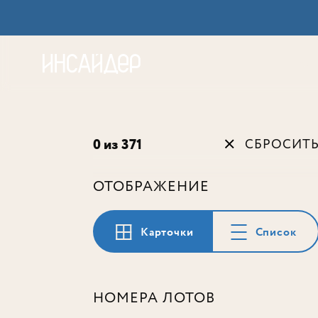
Акц
0 из 371
СБРОСИТ
ОТОБРАЖЕНИЕ
Карточки
Список
НОМЕРА ЛОТОВ