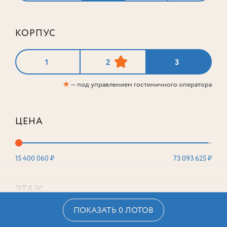
КОРПУС
1
2
3
★
— под управлением гостиничного оператора
ЦЕНА
15 400 060 ₽
73 093 625 ₽
ЭТАЖ
ПОКАЗАТЬ 0 ЛОТОВ
2
16