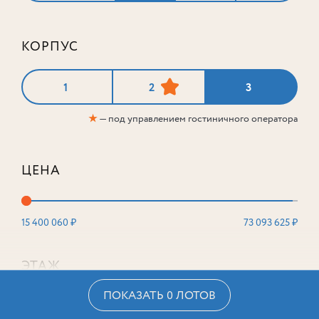
КОРПУС
1
2
3
★
— под управлением гостиничного оператора
ЦЕНА
15 400 060 ₽
73 093 625 ₽
ЭТАЖ
ПОКАЗАТЬ 0 ЛОТОВ
2
16