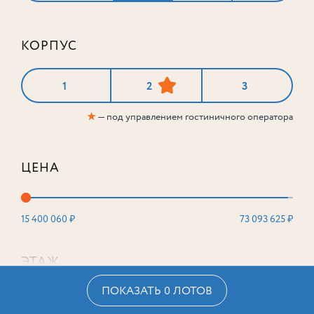
КОРПУС
1
2
3
★
— под управлением гостиничного оператора
ЦЕНА
15 400 060 ₽
73 093 625 ₽
ЭТАЖ
ПОКАЗАТЬ 0 ЛОТОВ
2
16