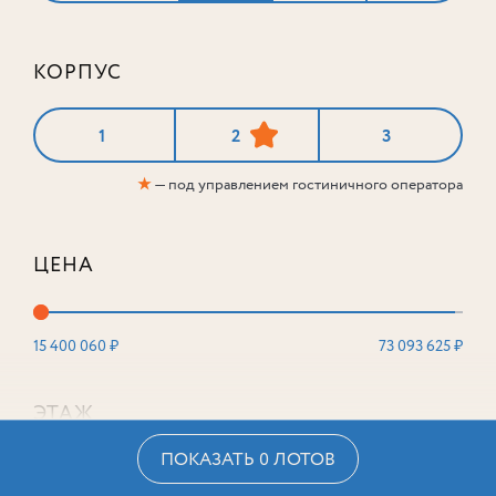
КОРПУС
1
2
3
★
— под управлением гостиничного оператора
ЦЕНА
15 400 060 ₽
73 093 625 ₽
ЭТАЖ
ПОКАЗАТЬ 0 ЛОТОВ
2
16