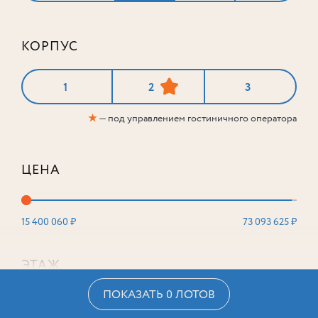
КОРПУС
1
2
3
★
— под управлением гостиничного оператора
ЦЕНА
15 400 060 ₽
73 093 625 ₽
ЭТАЖ
ПОКАЗАТЬ 0 ЛОТОВ
2
16