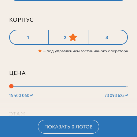
КОРПУС
1
2
3
★
— под управлением гостиничного оператора
ЦЕНА
15 400 060 ₽
73 093 625 ₽
ЭТАЖ
ПОКАЗАТЬ 0 ЛОТОВ
2
16