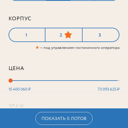
КОРПУС
1
2
3
★
— под управлением гостиничного оператора
ЦЕНА
15 400 060 ₽
73 093 625 ₽
ЭТАЖ
ПОКАЗАТЬ 0 ЛОТОВ
2
16