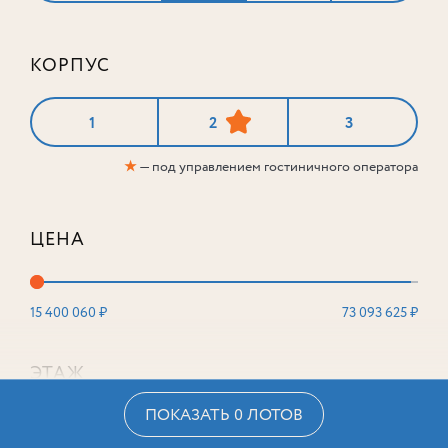
КОРПУС
1
2
3
★
— под управлением гостиничного оператора
ЦЕНА
15 400 060 ₽
73 093 625 ₽
ЭТАЖ
ПОКАЗАТЬ 0 ЛОТОВ
2
16