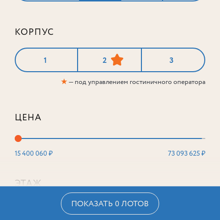
КОРПУС
1
2
3
★
— под управлением гостиничного оператора
ЦЕНА
15 400 060 ₽
73 093 625 ₽
ЭТАЖ
ПОКАЗАТЬ 0 ЛОТОВ
2
16