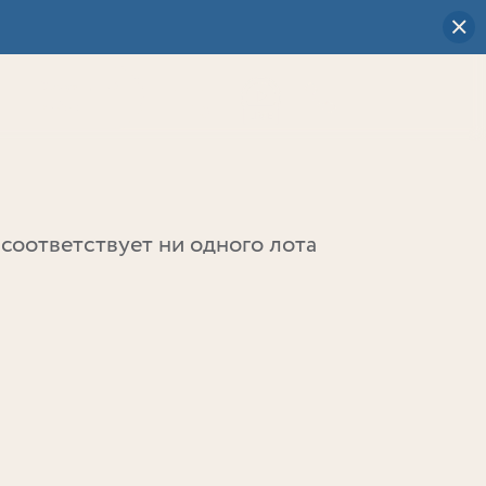
Визуальный
выбор
0
соответствует ни одного лота