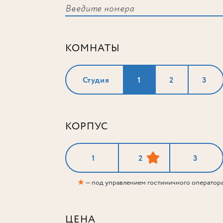
КОМНАТЫ
Студия
1
2
3
КОРПУС
1
2
3
★
— под управлением гостиничного оператор
ЦЕНА