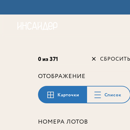
Акц
0 из 371
СБРОСИТ
ОТОБРАЖЕНИЕ
Карточки
Список
НОМЕРА ЛОТОВ