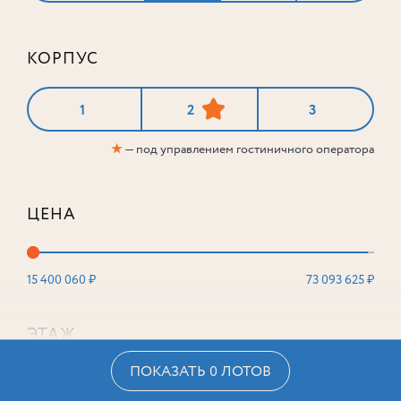
КОРПУС
1
2
3
★
— под управлением гостиничного оператора
ЦЕНА
15 400 060 ₽
73 093 625 ₽
ЭТАЖ
ПОКАЗАТЬ 0 ЛОТОВ
2
16