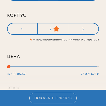
КОРПУС
1
2
3
★
— под управлением гостиничного оператора
ЦЕНА
15 400 060 ₽
73 093 625 ₽
ЭТАЖ
ПОКАЗАТЬ 0 ЛОТОВ
2
16