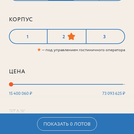
КОРПУС
1
2
3
★
— под управлением гостиничного оператора
ЦЕНА
15 400 060 ₽
73 093 625 ₽
ЭТАЖ
ПОКАЗАТЬ 0 ЛОТОВ
2
16