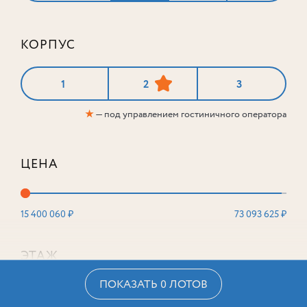
КОРПУС
1
2
3
★
— под управлением гостиничного оператора
ЦЕНА
15 400 060 ₽
73 093 625 ₽
ЭТАЖ
ПОКАЗАТЬ 0 ЛОТОВ
2
16