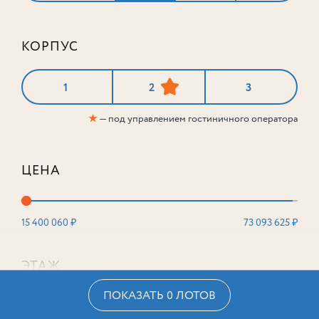
КОРПУС
1
2
3
★
— под управлением гостиничного оператора
ЦЕНА
15 400 060 ₽
73 093 625 ₽
ЭТАЖ
ПОКАЗАТЬ 0 ЛОТОВ
2
16