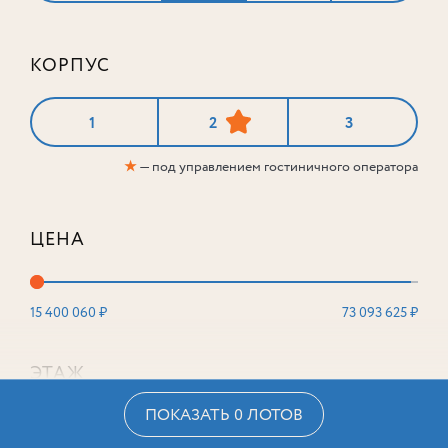
КОРПУС
1
2
3
★
— под управлением гостиничного оператора
ЦЕНА
15 400 060 ₽
73 093 625 ₽
ЭТАЖ
ПОКАЗАТЬ 0 ЛОТОВ
2
16