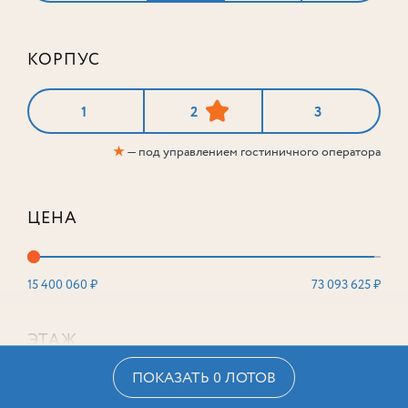
КОРПУС
1
2
3
★
— под управлением гостиничного оператора
ЦЕНА
15 400 060 ₽
73 093 625 ₽
ЭТАЖ
ПОКАЗАТЬ 0 ЛОТОВ
2
16