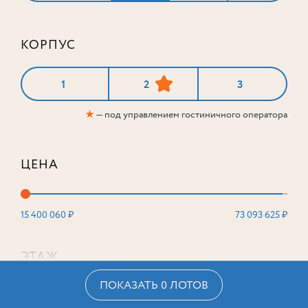
КОРПУС
1
2
3
★
— под управлением гостиничного оператора
ЦЕНА
15 400 060 ₽
73 093 625 ₽
ЭТАЖ
ПОКАЗАТЬ 0 ЛОТОВ
2
16