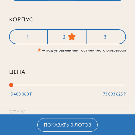
КОРПУС
1
2
3
★
— под управлением гостиничного оператора
ЦЕНА
15 400 060 ₽
73 093 625 ₽
ЭТАЖ
ПОКАЗАТЬ 0 ЛОТОВ
2
16