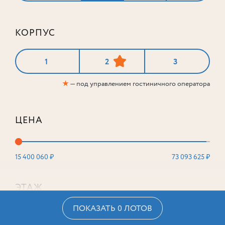
КОРПУС
1
2
3
★
— под управлением гостиничного оператора
ЦЕНА
15 400 060 ₽
73 093 625 ₽
ЭТАЖ
ПОКАЗАТЬ 0 ЛОТОВ
2
16