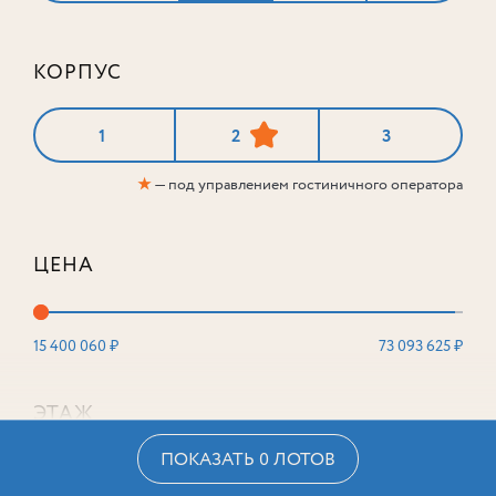
КОРПУС
1
2
3
★
— под управлением гостиничного оператора
ЦЕНА
15 400 060 ₽
73 093 625 ₽
ЭТАЖ
ПОКАЗАТЬ 0 ЛОТОВ
2
16