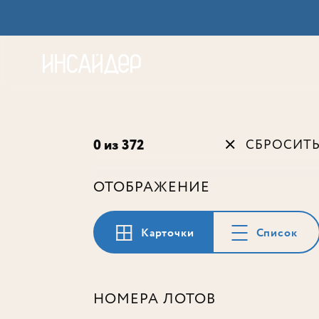
Акц
0 из 372
СБРОСИТ
ОТОБРАЖЕНИЕ
Карточки
Список
НОМЕРА ЛОТОВ