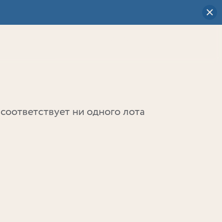
Визуальный
выбор
0
соответствует ни одного лота