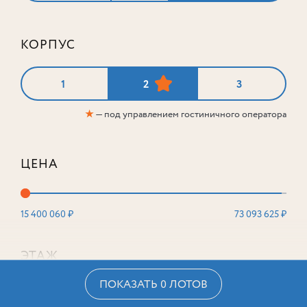
КОРПУС
1
2
3
★
— под управлением гостиничного оператора
ЦЕНА
15 400 060 ₽
73 093 625 ₽
ЭТАЖ
ПОКАЗАТЬ 0 ЛОТОВ
2
16