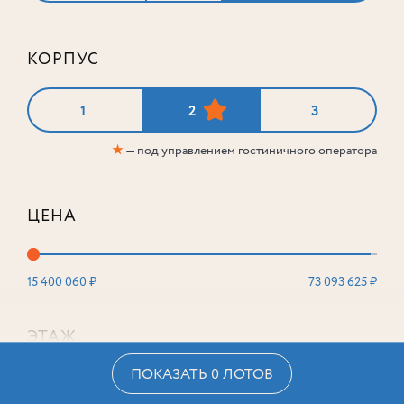
КОРПУС
1
2
3
★
— под управлением гостиничного оператора
ЦЕНА
15 400 060 ₽
73 093 625 ₽
ЭТАЖ
ПОКАЗАТЬ 0 ЛОТОВ
2
16